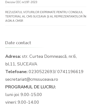
Decizia CEC nr197-2023
REZULTATUL VOTURILOR EXPRIMATE PENTRU CONSILIUL
TERITORIAL AL CMS SUCEAVA ȘI AL REPREZENTANȚILOR ÎN
AGN A CMSR
Date contact
Adresa:
str. Curtea Domnească, nr.6,
bl.11, SUCEAVA
Telefoane:
0230522693/ 0741196619
secretariat@cmssuceava.ro
PROGRAMUL DE LUCRU:
luni-joi: 9.00-15.00
vineri: 9.00-14.00