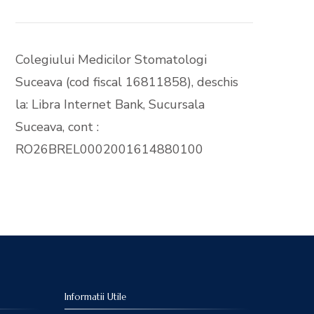
Colegiului Medicilor Stomatologi
Suceava (cod fiscal 16811858), deschis
la: Libra Internet Bank, Sucursala
Suceava, cont :
RO26BREL0002001614880100
Informatii Utile