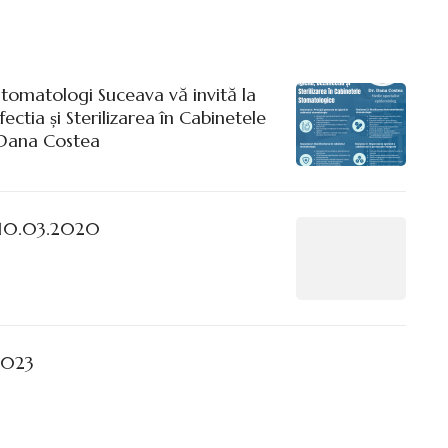
Stomatologi Suceava vă invită la
fectia și Sterilizarea în Cabinetele
 Dana Costea
– 10.03.2020
2023