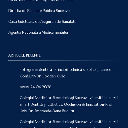
Casa Nationala de Asigurari de Sanatate
Directia de Sanatate Publica Suceava
Casa Judeteana de Asigurari de Sanatate
Agentia Nationala a Medicamentului
ARTICOLE RECENTE
Fotografia dentară- Principii, tehnică și aplicații clinice –
Conf.Univ.Dr. Bogdan Culic
Anunț 24.06.2026
Colegiul Medicilor Stomatologi Suceava vă invită la cursul:
Smart Dentistry: Esthetics, Occlusion & Innovation-Prof.
Univ. Dr. Smaranda-Dana Buduru
Colegiul Medicilor Stomatologi Suceava vă invită la cursul: