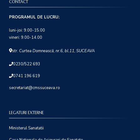
CONTACT
PROGRAMUL DE LUCRU:
luni-joi: 9.00-15.00
vineri: 9.00-14.00
str. Curtea Domnească, nr.6, bl.11, SUCEAVA
0230/522 693
0741 196 619
secretariat@cmssuceava.ro
LEGATURI EXTERNE
Ministerul Sanatatii