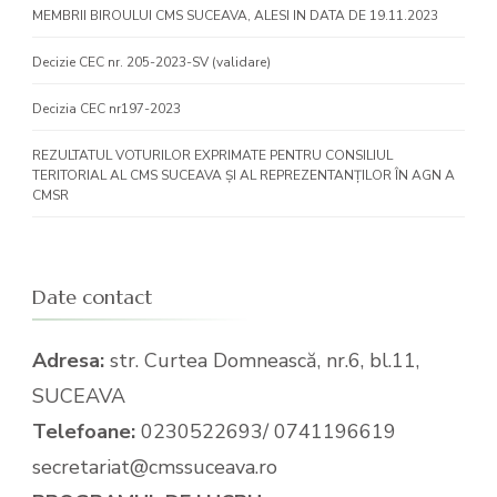
MEMBRII BIROULUI CMS SUCEAVA, ALESI IN DATA DE 19.11.2023
Decizie CEC nr. 205-2023-SV (validare)
Decizia CEC nr197-2023
REZULTATUL VOTURILOR EXPRIMATE PENTRU CONSILIUL
TERITORIAL AL CMS SUCEAVA ȘI AL REPREZENTANȚILOR ÎN AGN A
CMSR
Date contact
Adresa:
str. Curtea Domnească, nr.6, bl.11,
SUCEAVA
Telefoane:
0230522693/ 0741196619
secretariat@cmssuceava.ro