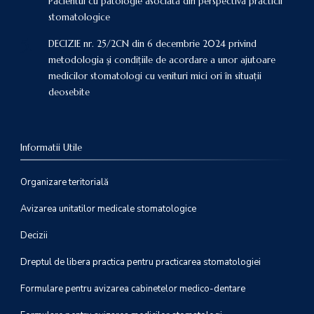
Pacientul cu patologie asociată din perspectiva practicii
stomatologice
DECIZIE nr. 25/2CN din 6 decembrie 2024 privind
metodologia şi condiţiile de acordare a unor ajutoare
medicilor stomatologi cu venituri mici ori în situaţii
deosebite
Informatii Utile
Organizare teritorială
Avizarea unitatilor medicale stomatologice
Decizii
Dreptul de libera practica pentru practicarea stomatologiei
Formulare pentru avizarea cabinetelor medico-dentare