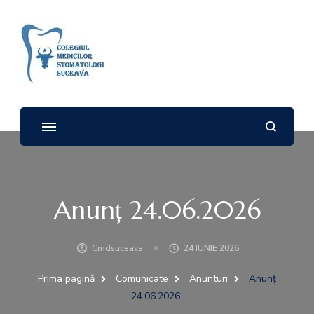
Colegiul Medicilor
Stomatologi – SUCEAVA
Anunț 24.06.2026
Cmdsuceava
24 IUNIE 2026
Prima pagină
Comunicate
Anunturi
Anunț
24.06.2026