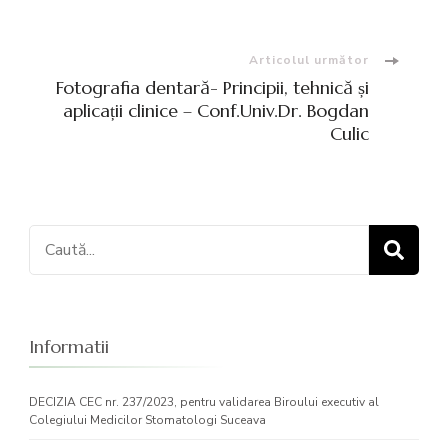
articole
Articolul următor
Fotografia dentară- Principii, tehnică și
aplicații clinice – Conf.Univ.Dr. Bogdan
Culic
Caută:
Informatii
DECIZIA CEC nr. 237/2023, pentru validarea Biroului executiv al
Colegiului Medicilor Stomatologi Suceava