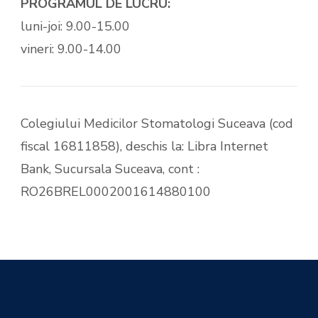
PROGRAMUL DE LUCRU:
luni-joi: 9.00-15.00
vineri: 9.00-14.00
Colegiului Medicilor Stomatologi Suceava (cod
fiscal 16811858), deschis la: Libra Internet
Bank, Sucursala Suceava, cont :
RO26BREL0002001614880100