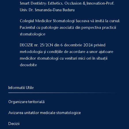
Smart Dentistry: Esthetics, Occlusion & Innovation-Prof.
Univ. Dr. Smaranda-Dana Buduru
Colegiul Medicilor Stomatologi Suceava vă invită la cursul:
Pacientul cu patologie asociată din perspectiva practicii
stomatologice
DECIZIE nr. 25/2CN din 6 decembrie 2024 privind
metodologia şi condiţiile de acordare a unor ajutoare
medicilor stomatologi cu venituri mici ori în situaţii
deosebite
Informatii Utile
Organizare teritorială
Avizarea unitatilor medicale stomatologice
Decizii