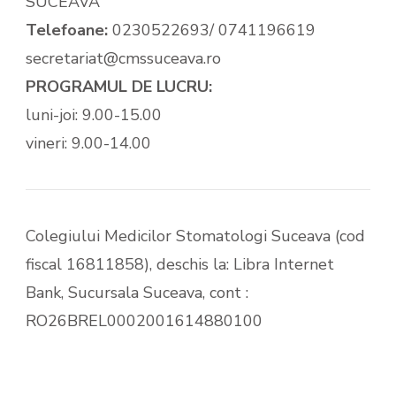
SUCEAVA
Telefoane:
0230522693/ 0741196619
secretariat@cmssuceava.ro
PROGRAMUL DE LUCRU:
luni-joi: 9.00-15.00
vineri: 9.00-14.00
Colegiului Medicilor Stomatologi Suceava (cod
fiscal 16811858), deschis la: Libra Internet
Bank, Sucursala Suceava, cont :
RO26BREL0002001614880100