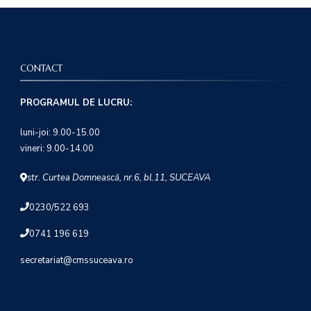
CONTACT
PROGRAMUL DE LUCRU:
luni-joi: 9.00-15.00
vineri: 9.00-14.00
str. Curtea Domnească, nr.6, bl.11, SUCEAVA
0230/522 693
0741 196 619
secretariat@cmssuceava.ro