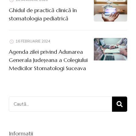
Ghidul de practică clinică în
stomatologia pediatrică
16 FEBRUARIE 2024
Agenda zilei privind Adunarea
Generala Județeana a Colegiului
Medicilor Stomatologi Suceava
Caută:
Informatii