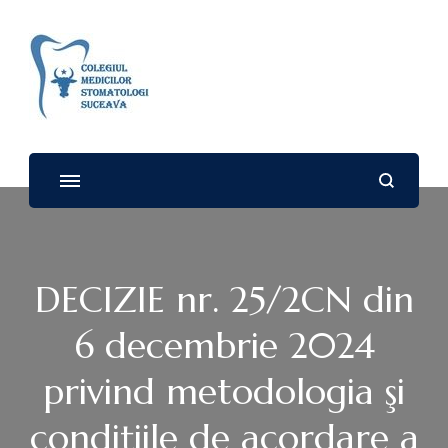
Colegiul Medicilor
Stomatologi – SUCEAVA
DECIZIE nr. 25/2CN din
6 decembrie 2024
privind metodologia şi
condiţiile de acordare a