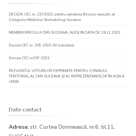
DECIZIA CEC nr. 237/2023, pentru validarea Biroului executiv al
Colegiului Medicilor Stomatologi Suceava
MEMBRII BIROULUI CMS SUCEAVA, ALESI IN DATA DE 19.11.2023
Decizie CEC nr. 205-2023-SV (validare)
Decizia CEC nr197-2023
REZULTATUL VOTURILOR EXPRIMATE PENTRU CONSILIUL
TERITORIAL AL CMS SUCEAVA ȘI AL REPREZENTANȚILOR ÎN AGN A
CMSR
Date contact
Adresa:
str. Curtea Domnească, nr.6, bl.11,