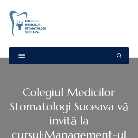
Colegiul Medicilor
Stomatologi – SUCEAVA
Colegiul Medicilor
Stomatologi Suceava vă
invită la
cursul:Management-ul