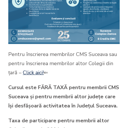
Pentru înscrierea membrilor CMS Suceava sau
pentru înscrierea membrilor altor Colegii din
țară –
Click aici!
⇐
Cursul este FĂRĂ TAXĂ pentru membrii CMS
Suceava și pentru membrii altor județe care
își desfășoară activitatea în Județul Suceava.
Taxa de participare pentru membrii altor