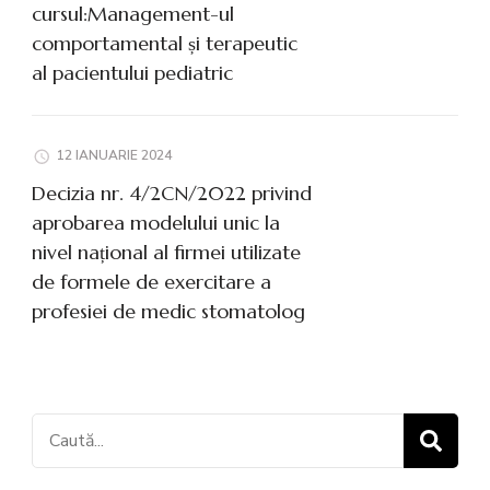
cursul:Management-ul
comportamental și terapeutic
al pacientului pediatric
12 IANUARIE 2024
Decizia nr. 4/2CN/2022 privind
aprobarea modelului unic la
nivel național al firmei utilizate
de formele de exercitare a
profesiei de medic stomatolog
Caută: