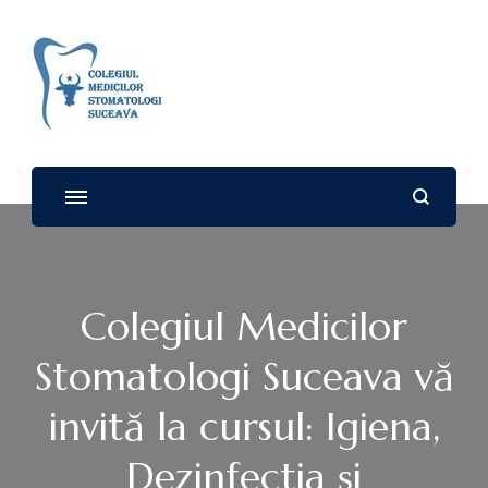
Colegiul Medicilor
Stomatologi – SUCEAVA
Colegiul Medicilor
Stomatologi Suceava vă
invită la cursul: Igiena,
Dezinfectia și