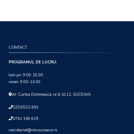
CONTACT
PROGRAMUL DE LUCRU:
luni-joi: 9.00-15.00
vineri: 9.00-14.00
str. Curtea Domnească, nr.6, bl.11, SUCEAVA
0230/522 693
0741 196 619
secretariat@cmssuceava.ro