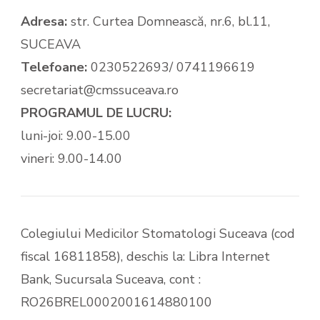
Adresa:
str. Curtea Domnească, nr.6, bl.11,
SUCEAVA
Telefoane:
0230522693/ 0741196619
secretariat@cmssuceava.ro
PROGRAMUL DE LUCRU:
luni-joi: 9.00-15.00
vineri: 9.00-14.00
Colegiului Medicilor Stomatologi Suceava (cod
fiscal 16811858), deschis la: Libra Internet
Bank, Sucursala Suceava, cont :
RO26BREL0002001614880100