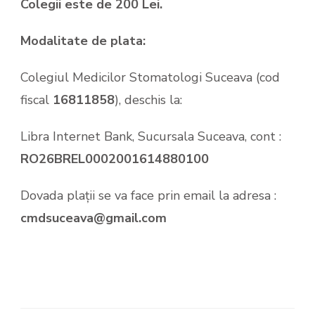
Colegii este de 200 Lei.
Modalitate de plata:
Colegiul Medicilor Stomatologi Suceava (cod
fiscal
16811858
), deschis la:
Libra Internet Bank, Sucursala Suceava, cont :
RO26BREL0002001614880100
Dovada plații se va face prin email la adresa :
cmdsuceava@gmail.com